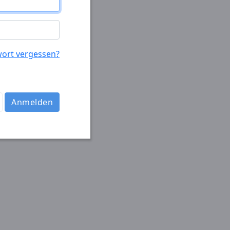
ort vergessen?
Anmelden