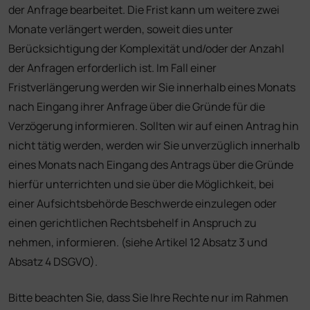
der Anfrage bearbeitet. Die Frist kann um weitere zwei
Monate verlängert werden, soweit dies unter
Berücksichtigung der Komplexität und/oder der Anzahl
der Anfragen erforderlich ist. Im Fall einer
Fristverlängerung werden wir Sie innerhalb eines Monats
nach Eingang ihrer Anfrage über die Gründe für die
Verzögerung informieren. Sollten wir auf einen Antrag hin
nicht tätig werden, werden wir Sie unverzüglich innerhalb
eines Monats nach Eingang des Antrags über die Gründe
hierfür unterrichten und sie über die Möglichkeit, bei
einer Aufsichtsbehörde Beschwerde einzulegen oder
einen gerichtlichen Rechtsbehelf in Anspruch zu
nehmen, informieren. (siehe Artikel 12 Absatz 3 und
Absatz 4 DSGVO).
Bitte beachten Sie, dass Sie Ihre Rechte nur im Rahmen