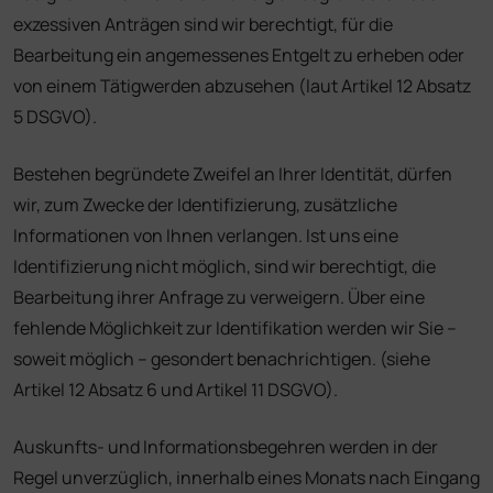
exzessiven Anträgen sind wir berechtigt, für die
Bearbeitung ein angemessenes Entgelt zu erheben oder
von einem Tätigwerden abzusehen (laut Artikel 12 Absatz
5 DSGVO).
Bestehen begründete Zweifel an Ihrer Identität, dürfen
wir, zum Zwecke der Identifizierung, zusätzliche
Informationen von Ihnen verlangen. Ist uns eine
Identifizierung nicht möglich, sind wir berechtigt, die
Bearbeitung ihrer Anfrage zu verweigern. Über eine
fehlende Möglichkeit zur Identifikation werden wir Sie –
soweit möglich – gesondert benachrichtigen. (siehe
Artikel 12 Absatz 6 und Artikel 11 DSGVO).
Auskunfts- und Informationsbegehren werden in der
Regel unverzüglich, innerhalb eines Monats nach Eingang