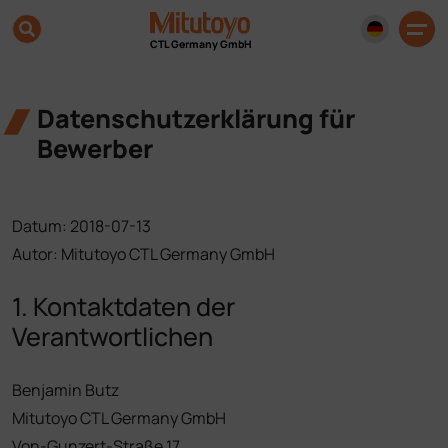
CTL Germany GmbH
Datenschutzerklärung für
Bewerber
Datum: 2018-07-13
Autor: Mitutoyo CTL Germany GmbH
1. Kontaktdaten der
Verantwortlichen
Benjamin Butz
Mitutoyo CTL Germany GmbH
Von-Gunzert-Straße 17