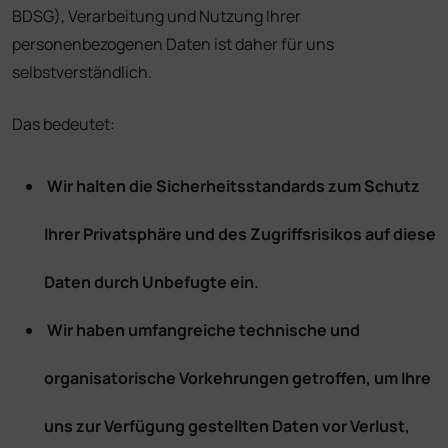
BDSG), Verarbeitung und Nutzung Ihrer
personenbezogenen Daten ist daher für uns
selbstverständlich.
Das bedeutet:
Wir halten die Sicherheitsstandards zum Schutz
Ihrer Privatsphäre und des Zugriffsrisikos auf diese
Daten durch Unbefugte ein.
Wir haben umfangreiche technische und
organisatorische Vorkehrungen getroffen, um Ihre
uns zur Verfügung gestellten Daten vor Verlust,