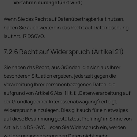
Verfahren durchgeführt wird;
Wenn Sie das Recht auf Datenübertragbarkeit nutzen,
haben Sie auch weiterhin das Recht auf Datenlöschung
laut Art. 17 DSGVO.
7.2.6 Recht auf Widerspruch (Artikel 21)
Sie haben das Recht, aus Gründen, die sich aus Ihrer
besonderen Situation ergeben, jederzeit gegen die
Verarbeitung Ihrer personenbezogenen Daten, die
aufgrund von Artikel 6 Abs. 1 lit. f, „Datenverarbeitung auf
der Grundlage einer Interessenabwägung“) erfolgt,
Widerspruch einzulegen. Dies gilt auch für ein etwaiges
auf diese Bestimmung gestütztes „Profiling“ im Sinne von
Art. 4 Nr. 4 DS-GVO. Legen Sie Widerspruch ein, werden
wir Ihre personenbezogenen Daten nicht mehr