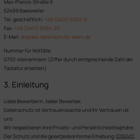
Max-Planck-Straße 9
52499 Baesweiler
Tel. geschäftlich:
+49 (2401) 6054-0
Fax:
+49 (2401) 6054-22
E-Mail:
sk@das-datenschutz-team.de
Nummer für Nötfälle
0700-kleinermann (Ziffer durch entsprechende Zahl der
Tastatur ersetzen)
3. Einleitung
Liebe Bewerberin, lieber Bewerber,
Datenschutz ist Vertrauenssache und Ihr Vertrauen ist
uns
Wir respektieren Ihre Privats- und Persönlichkeitssphäre.
Der Schutz und die gesetzeskonforme Erhebung (
DSGVO
,