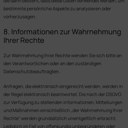
die darin besteht, dass diese Daten verwendet werden, um
bestimmte persönliche Aspekte zu analysieren oder
vorherzusagen.
8. Informationen zur Wahrnehmung
Ihrer Rechte
Zur Wahrnehmung Ihrer Rechte wenden Sie sich bitte an
den Verantwortlichen oder an den zuständigen
Datenschutzbeauftragten.
Anfragen, die elektronisch eingereicht werden, werden in
der Regel elektronisch beantwortet. Die nach der DSGVO
zur Verfügung zu stellenden Informationen, Mitteilungen
und Maßnahmen einschließlich „der Wahrnehmung Ihrer
Rechte“ werden grundsätzlich unentgeltlich erbracht.
Lediglich im Fall von offenkundig unbegründeten oder