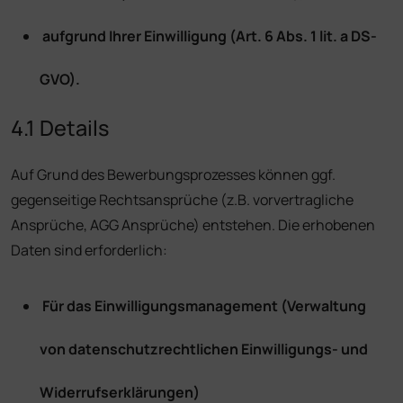
aufgrund Ihrer Einwilligung (Art. 6 Abs. 1 lit. a DS-
GVO).
4.1 Details
Auf Grund des Bewerbungsprozesses können ggf.
gegenseitige Rechtsansprüche (z.B. vorvertragliche
Ansprüche, AGG Ansprüche) entstehen. Die erhobenen
Daten sind erforderlich:
Für das Einwilligungsmanagement (Verwaltung
von datenschutzrechtlichen Einwilligungs- und
Widerrufserklärungen)